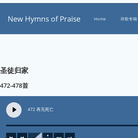
Skip
to
New Hymns of Praise
content
Home
诗歌专辑
圣徒归家
472-478首
472 再无死亡