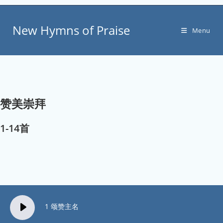
Skip
to
New Hymns of Praise
content
Menu
赞美崇拜
1-14首
1 颂赞主名